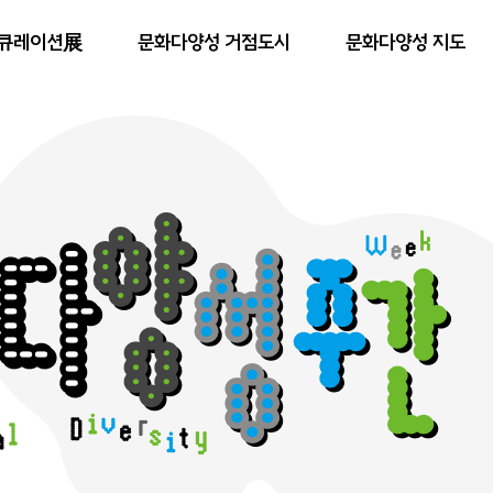
큐레이션展
문화다양성 거점도시
문화다양성 지도