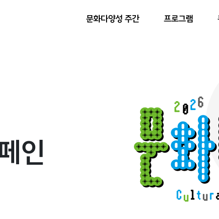
문화다양성 주간
프로그램
캠페인