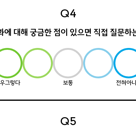
Q4
화에 대해 궁금한 점이 있으면 직접 질문하
우그렇다
보통
전혀아
Q5