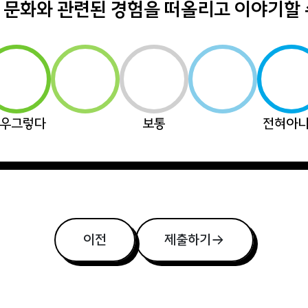
 문화와 관련된 경험을 떠올리고 이야기할 
우그렇다
보통
전혀아
이전
제출하기