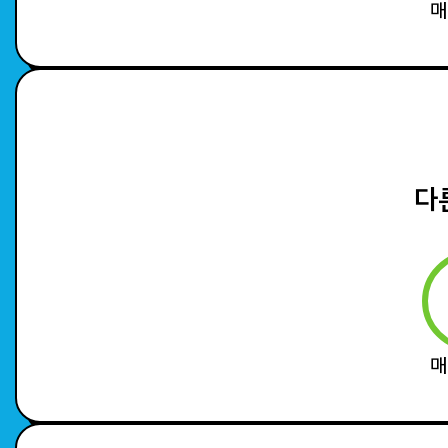
매
다
매