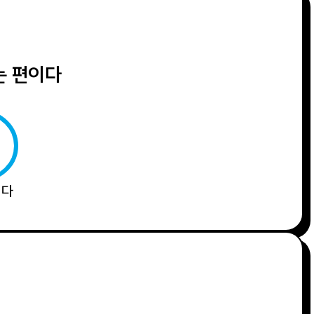
는 편이다
니다