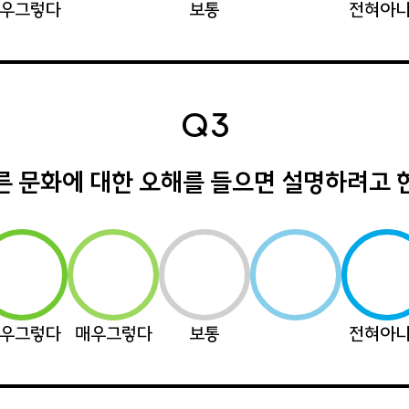
우그렇다
보통
전혀아
Q3
른 문화에 대한 오해를 들으면 설명하려고 
우그렇다
매우그렇다
보통
전혀아