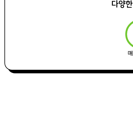
다양한
매