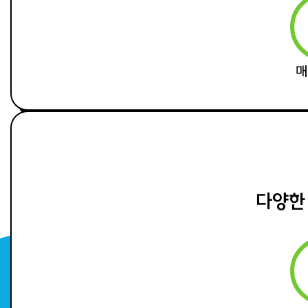
매
다양한